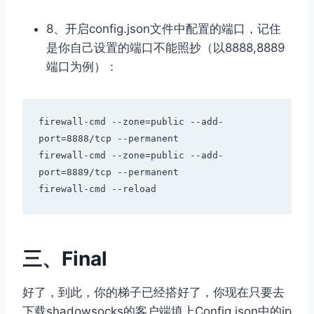
8、开启config.json文件中配置的端口，记住
是你自己设置的端口不能照抄（以8888,8889
端口为例）：
firewall
-
cmd 
--
zone
=
public
--
add
-
port
=
8888
/
tcp 
--
permanent

firewall
-
cmd 
--
zone
=
public
--
add
-
port
=
8889
/
tcp 
--
permanent

firewall
-
cmd 
--
reload
三、Final
好了，到此，你的梯子已经搭好了，你现在只要去
下载shadowsocks的客户端填上Config.json中的ip