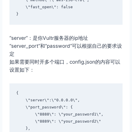
\"fast_open\"
:
false
}
“server”：是你Vultr服务器的ip地址
“server_port”和”password”可以根据自己的要求设
定
如果需要同时开多个端口，config.json的内容可以
设置如下：
{
\"server\"
:
\"0.0.0.0\"
,
\"port_password\"
:
{
\"8888\"
:
\"your_password1\"
,
\"8889\"
:
\"your_password2\"
},