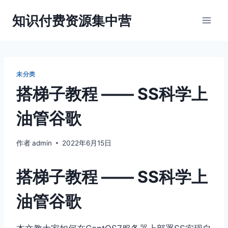
跳
知识付费资源集中营
到
内
容
未分类
搭梯子教程 —— SS科学上
油管谷歌
作者
admin
2022年6月15日
搭梯子教程 —— SS科学上
油管谷歌