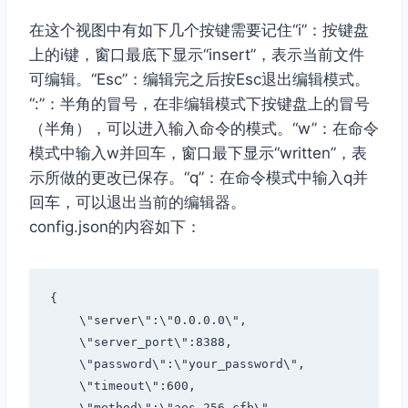
在这个视图中有如下几个按键需要记住“i”：按键盘
上的i键，窗口最底下显示“insert”，表示当前文件
可编辑。“Esc”：编辑完之后按Esc退出编辑模式。
“:”：半角的冒号，在非编辑模式下按键盘上的冒号
（半角），可以进入输入命令的模式。“w”：在命令
模式中输入w并回车，窗口最下显示“written”，表
示所做的更改已保存。“q”：在命令模式中输入q并
回车，可以退出当前的编辑器。
config.json的内容如下：
{
\"server\"
:
\"0.0.0.0\"
,
\"server_port\"
:
8388
,
\"password\"
:
\"your_password\"
,
\"timeout\"
:
600
,
\"method\"
:
\"aes-256-cfb\"
,