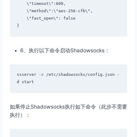
\"timeout\"
:
600
,
\"method\"
:
\"aes-256-cfb\"
,
\"fast_open\"
:
false
}
6、执行以下命令启动Shadowsocks：
ssserver 
-
c 
/
etc
/
shadowsocks
/
config
.
json 
-
d start
如果停止Shadowsocks执行如下命令（此步不需要
执行）：