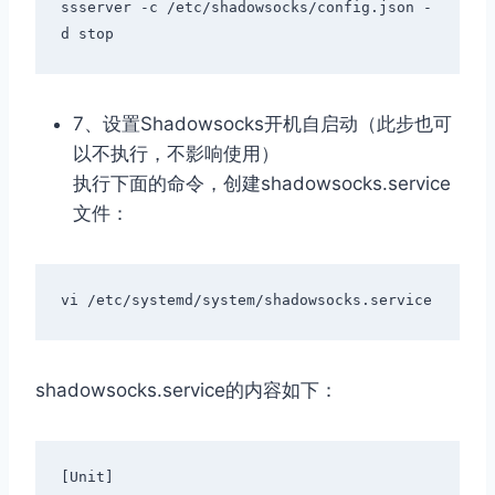
ssserver 
-
c 
/
etc
/
shadowsocks
/
config
.
json 
-
d stop
7、设置Shadowsocks开机自启动（此步也可
以不执行，不影响使用）
执行下面的命令，创建shadowsocks.service
文件：
vi 
/
etc
/
systemd
/
system
/
shadowsocks
.
service
shadowsocks.service的内容如下：
[
Unit
]