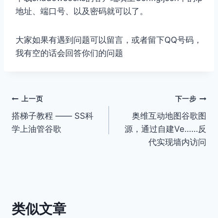
地址、端口号、以及密码就可以了。
大家如果有遇到问题可以留言，或者留下QQ号码，
我有空的话会回答你们的问题
文
上一页
下一步
搭梯子教程 —— SS科
奥维互动地图谷歌图
章
学上油管谷歌
源，通过自建Ve……反
导
代实现墙内访问
航
类似文章