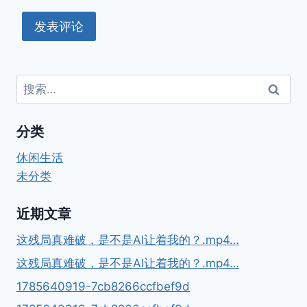
搜
索：
分类
休闲生活
未分类
近期文章
这残局真难破，是不是AI让着我的？.mp4…
这残局真难破，是不是AI让着我的？.mp4…
1785640919-7cb8266ccfbef9d