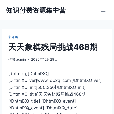
跳
知识付费资源集中营
到
内
容
未分类
天天象棋残局挑战468期
作者
admin
2025年12月29日
[dhtmlxq][DhtmlXQ]
[DhtmlXQ_ver]www_dpxq_com[/DhtmlXQ_ver]
[DhtmlXQ_init]500,350[/DhtmlXQ_init]
[DhtmlXQ_title]天天象棋残局挑战468期
[/DhtmlXQ_title] [DhtmlXQ_event]
[/DhtmlXQ_event] [DhtmlXQ_date]