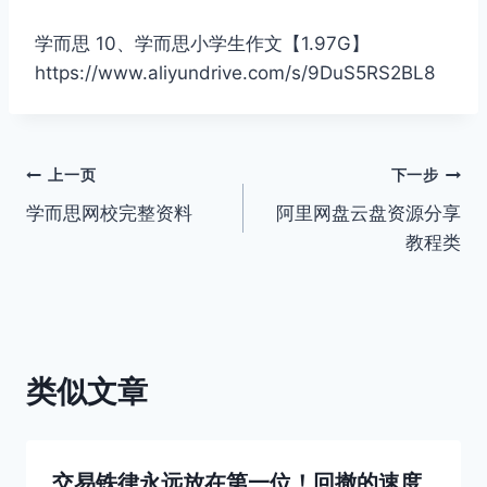
学而思 10、学而思小学生作文【1.97G】
https://www.aliyundrive.com/s/9DuS5RS2BL8
文
上一页
下一步
学而思网校完整资料
阿里网盘云盘资源分享
章
教程类
导
航
类似文章
交易铁律永远放在第一位！回撤的速度