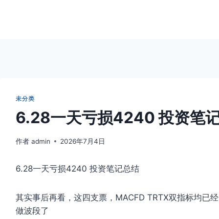
未分类
6.28一天亏损4240 投资笔
作者
admin
2026年7月4日
6.28一天亏损4240 投资笔记总结
其实事后再看，这四支票，MACFD TRTX双指标均
做波段了