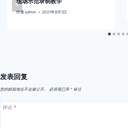
现场示范录制教学
作者
admin
2021年9月1日
发表回复
您的邮箱地址不会被公开。
必填项已用
*
标注
评论
*