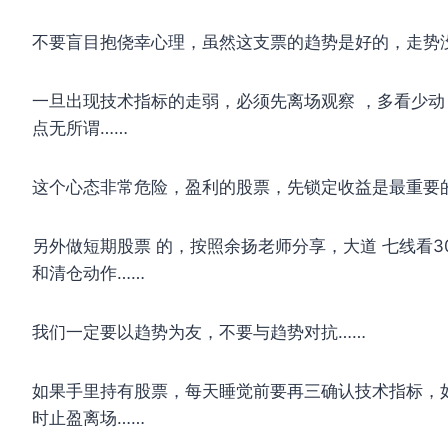
不要盲目抱侥幸心理，虽然这支票的趋势是好的，走势
一旦出现技术指标的走弱，必须先离场观察 ，多看少
点无所谓……
这个心态非常危险，盈利的股票，先锁定收益是最重要
另外做短期股票 的，按照余扬老师分享，大道 七线看
和清仓动作……
我们一定要以趋势为友，不要与趋势对抗……
如果手里持有股票，每天睡觉前要再三确认技术指标，
时止盈离场……