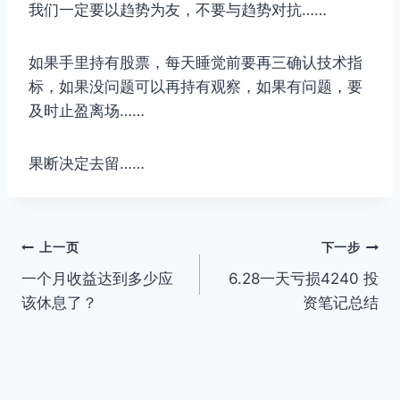
我们一定要以趋势为友，不要与趋势对抗……
如果手里持有股票，每天睡觉前要再三确认技术指
标，如果没问题可以再持有观察，如果有问题，要
及时止盈离场……
果断决定去留……
文
上一页
下一步
一个月收益达到多少应
6.28一天亏损4240 投
章
该休息了？
资笔记总结
导
航