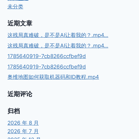
未分类
近期文章
这残局真难破，是不是AI让着我的？.mp4…
这残局真难破，是不是AI让着我的？.mp4…
1785640919-7cb8266ccfbef9d
1785640919-7cb8266ccfbef9d
奥维地图如何获取机器码和ID教程.mp4
近期评论
归档
2026 年 8 月
2026 年 7 月