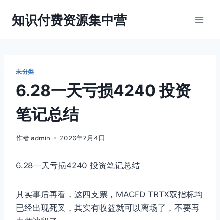
跳
知识付费资源集中营
到
内
容
未分类
6.28一天亏损4240 投资
笔记总结
作者
admin
2026年7月4日
6.28一天亏损4240 投资笔记总结
其实事后再看，这四支票，MACFD TRTX双指标均
已经出现死叉，其实有收益就可以离场了，不要再