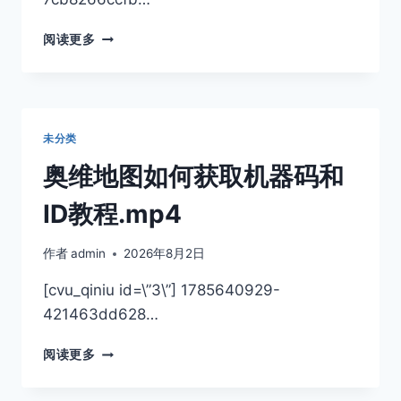
1785640919-
阅读更多
7CB8266CCFBEF9D
未分类
奥维地图如何获取机器码和
ID教程.mp4
作者
admin
2026年8月2日
[cvu_qiniu id=\”3\”] 1785640929-
421463dd628…
奥
阅读更多
维
地