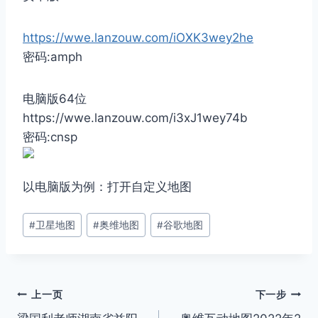
https://wwe.lanzouw.com/iOXK3wey2he
密码:amph
电脑版64位
https://wwe.lanzouw.com/i3xJ1wey74b
密码:cnsp
以电脑版为例：打开自定义地图
文
#
卫星地图
#
奥维地图
#
谷歌地图
章
标
签：
文
上一页
下一步