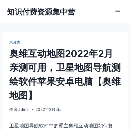
跳
知识付费资源集中营
到
内
容
未分类
奥维互动地图2022年2月
亲测可用，卫星地图导航测
绘软件苹果安卓电脑【奥维
地图】
作者
admin
2022年2月5日
卫星地图导航软件中的霸主奥维互动地图如何复