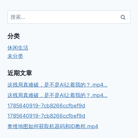
搜
索：
分类
休闲生活
未分类
近期文章
这残局真难破，是不是AI让着我的？.mp4…
这残局真难破，是不是AI让着我的？.mp4…
1785640919-7cb8266ccfbef9d
1785640919-7cb8266ccfbef9d
奥维地图如何获取机器码和ID教程.mp4