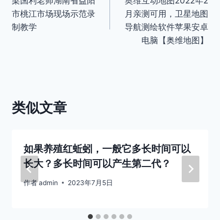
梁国利老师湖南省益阳
奥维互动地图2022年2
章
市桃江市场现场示范录
月亲测可用，卫星地图
导
制教学
导航测绘软件苹果安卓
电脑【奥维地图】
航
类似文章
如果养殖红蚯蚓，一般它多长时间可以
长大？多长时间可以产生第二代？
作者
admin
2023年7月5日