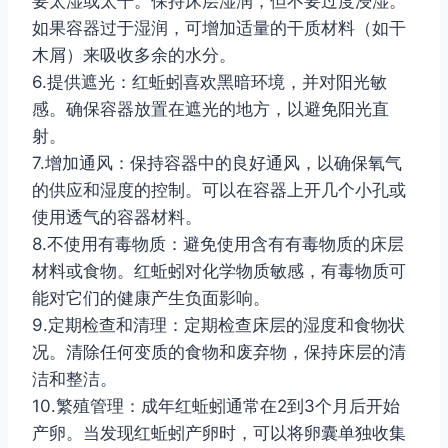
要太湿或太干。保持床层湿润，但不要过度浸湿。
如果容器过于湿润，可增加适量的干质材料（如干
木屑）来吸收多余的水分。
6.提供遮光：红蚯蚓喜欢黑暗环境，并对阳光敏
感。确保容器放置在遮光的地方，以避免阳光直
射。
7.增加通风：保持容器中的良好通风，以确保氧气
的供应和湿度的控制。可以在容器上开几个小孔或
使用透气的容器材料。
8.不使用有毒物质：避免使用含有有毒物质的床层
材料或食物。红蚯蚓对化学物质敏感，有毒物质可
能对它们的健康产生负面影响。
9.定期检查和清理：定期检查床层的湿度和食物状
况。清除任何变质的食物和废弃物，保持床层的清
洁和整洁。
10.繁殖管理：成年红蚯蚓通常在2到3个月后开始
产卵。当发现红蚯蚓产卵时，可以将卵囊单独收集