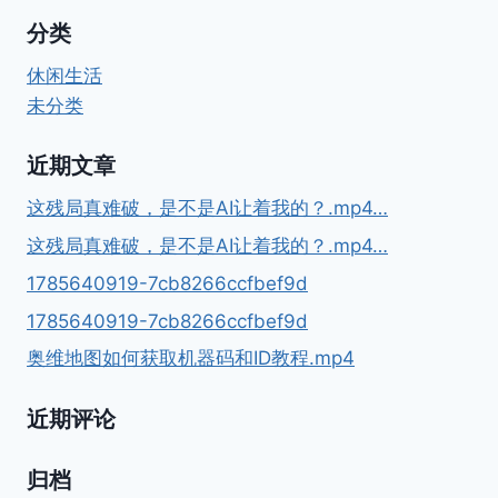
分类
休闲生活
未分类
近期文章
这残局真难破，是不是AI让着我的？.mp4…
这残局真难破，是不是AI让着我的？.mp4…
1785640919-7cb8266ccfbef9d
1785640919-7cb8266ccfbef9d
奥维地图如何获取机器码和ID教程.mp4
近期评论
归档