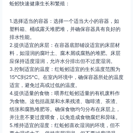
蚯蚓快速健康生长和繁殖：
1.选择适当的容器：选择一个适当大小的容器，如
塑料箱、桶或露天堆肥堆，并确保容器具有良好的
排水性能。
2.提供适宜的床层：在容器底部铺设适宜的床层材
料，如湿润的腐叶土、腐木屑或腐熟的堆肥。床层
应保持适度湿润，允许水分排出但不过度湿润。
3.控制适宜的温度：红蚯蚓适宜的生长温度范围为
15°C到25°C。在室内环境中，确保容器所处的温度
适宜，避免过高或过低的温度。
4.提供适量的食物：喂养红蚯蚓适量的有机废料作
为食物。这包括蔬菜和水果残渣、咖啡渣、茶渣、
纸张和腐熟堆肥等。确保食物均匀分布在床层上，
并注意不要过度喂食，以免造成食物腐烂和异味。
5.维持适宜的湿度：红蚯蚓喜欢湿润的环境，但不