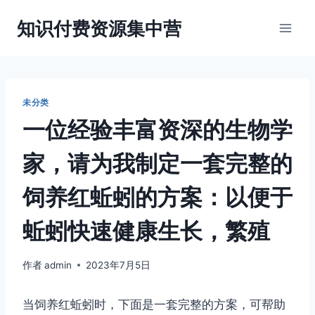
跳
知识付费资源集中营
到
内
容
未分类
一位经验丰富资深的生物学
家，请为我制定一套完整的
饲养红蚯蚓的方案：以便于
蚯蚓快速健康生长，繁殖
作者
admin
2023年7月5日
当饲养红蚯蚓时，下面是一套完整的方案，可帮助