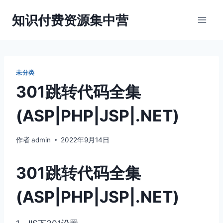
跳
知识付费资源集中营
到
内
容
未分类
301跳转代码全集
(ASP|PHP|JSP|.NET)
作者
admin
2022年9月14日
301跳转代码全集
(ASP|PHP|JSP|.NET)