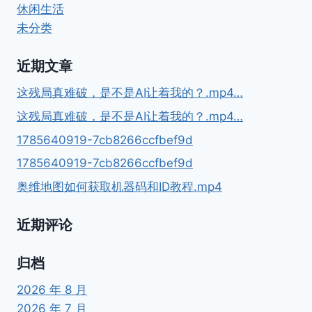
休闲生活
未分类
近期文章
这残局真难破，是不是AI让着我的？.mp4…
这残局真难破，是不是AI让着我的？.mp4…
1785640919-7cb8266ccfbef9d
1785640919-7cb8266ccfbef9d
奥维地图如何获取机器码和ID教程.mp4
近期评论
归档
2026 年 8 月
2026 年 7 月