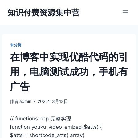
跳
知识付费资源集中营
到
内
容
未分类
在博客中实现优酷代码的引
用，电脑测试成功，手机有
广告
作者
admin
2025年3月13日
// functions.php 完整实现
function youku_video_embed($atts) {
$atts = shortcode_atts( array(