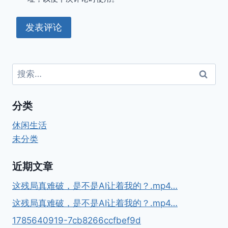
搜
索：
分类
休闲生活
未分类
近期文章
这残局真难破，是不是AI让着我的？.mp4…
这残局真难破，是不是AI让着我的？.mp4…
1785640919-7cb8266ccfbef9d