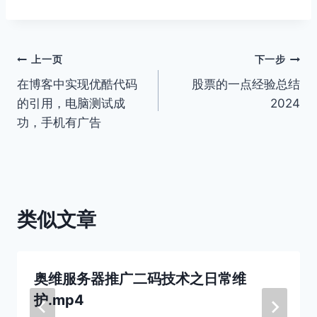
文
上一页
下一步
在博客中实现优酷代码
股票的一点经验总结
章
的引用，电脑测试成
2024
导
功，手机有广告
航
类似文章
奥维服务器推广二码技术之日常维
护.mp4