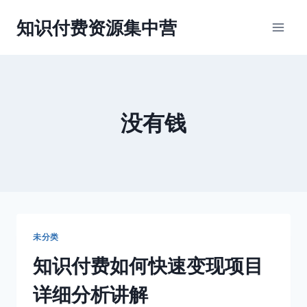
跳
知识付费资源集中营
到
内
容
没有钱
未分类
知识付费如何快速变现项目
详细分析讲解