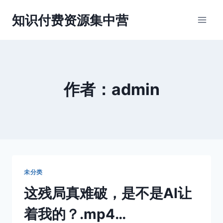
跳
知识付费资源集中营
到
内
容
作者：admin
未分类
这残局真难破，是不是AI让
着我的？.mp4…