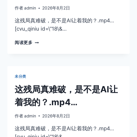
作者
admin
2026年8月2日
这残局真难破，是不是AI让着我的？.mp4…
[cvu_qiniu id=\”18\&…
这
阅读更多
残
局
真
难
破，
未分类
是
不
这残局真难破，是不是AI让
是
AI
着我的？.mp4…
让
着
作者
admin
2026年8月2日
我
的？.MP4…
这残局真难破，是不是AI让着我的？.mp4…
[cvu_qiniu id=\”18\&…